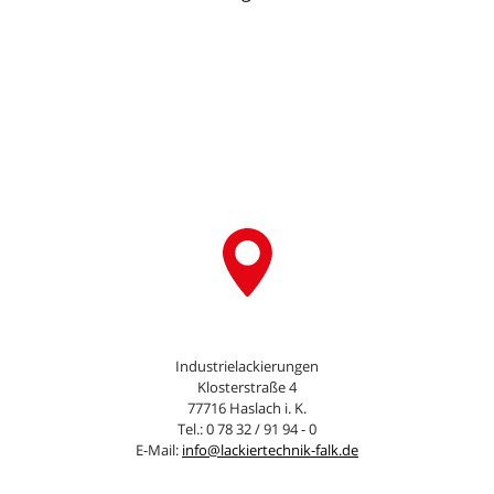
Industrielackierungen
Klosterstraße 4
77716 Haslach i. K.
Tel.: 0 78 32 / 91 94 - 0
E-Mail:
info@lackiertechnik-falk.de